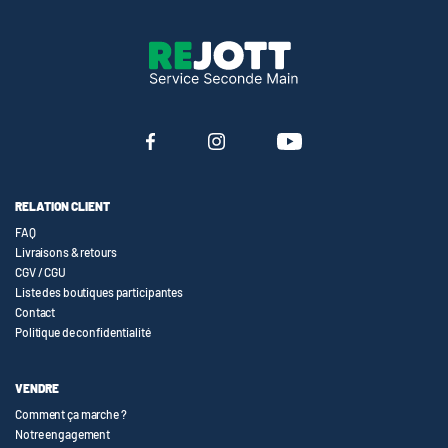
RELATION CLIENT
FAQ
Livraisons & retours
CGV / CGU
Liste des boutiques participantes
Contact
Politique de confidentialité
VENDRE
Comment ça marche ?
Notre engagement