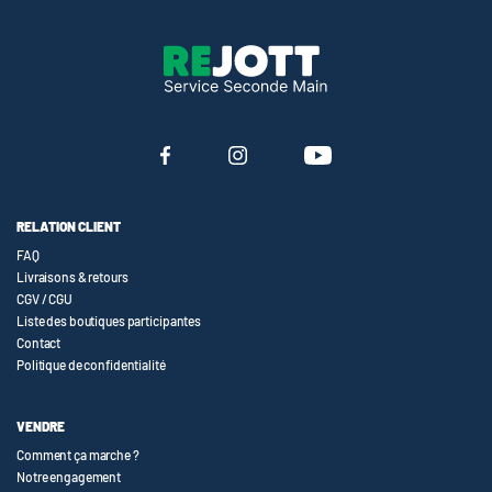
RELATION CLIENT
FAQ
Livraisons & retours
CGV / CGU
Liste des boutiques participantes
Contact
Politique de confidentialité
VENDRE
Comment ça marche ?
Notre engagement