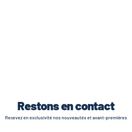
de livraisons et retours.
Restons en contact
Recevez en exclusivité nos nouveautés et avant-premières