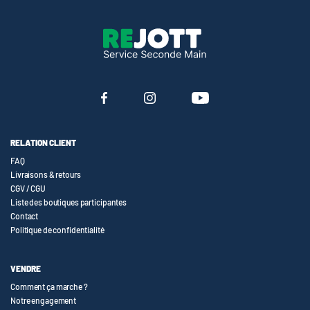
RELATION CLIENT
FAQ
Livraisons & retours
CGV / CGU
Liste des boutiques participantes
Contact
Politique de confidentialité
VENDRE
Comment ça marche ?
Notre engagement