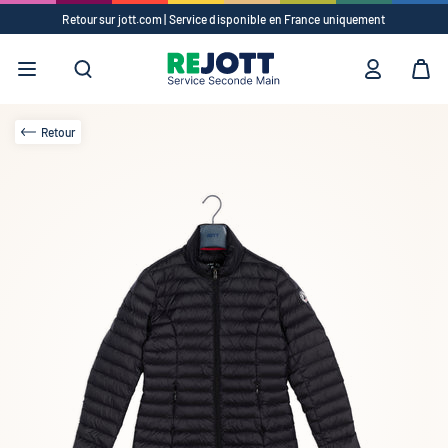
Retour sur jott.com | Service disponible en France uniquement
Suggestions
✕
Vêtements
Accessoires
Retour