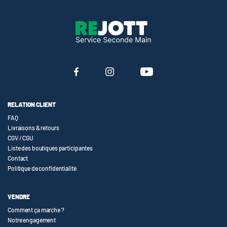
RELATION CLIENT
FAQ
Livraisons & retours
CGV / CGU
Liste des boutiques participantes
Contact
Politique de confidentialité
VENDRE
Comment ça marche ?
Notre engagement