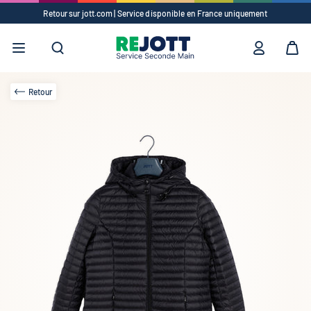
Retour sur jott.com | Service disponible en France uniquement
Suggestions
✕
Vêtements
Accessoires
Retour