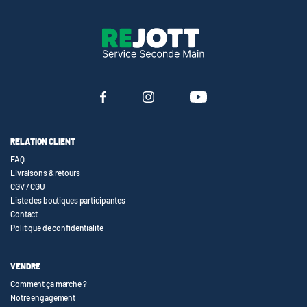
RELATION CLIENT
FAQ
Livraisons & retours
CGV / CGU
Liste des boutiques participantes
Contact
Politique de confidentialité
VENDRE
Comment ça marche ?
Notre engagement