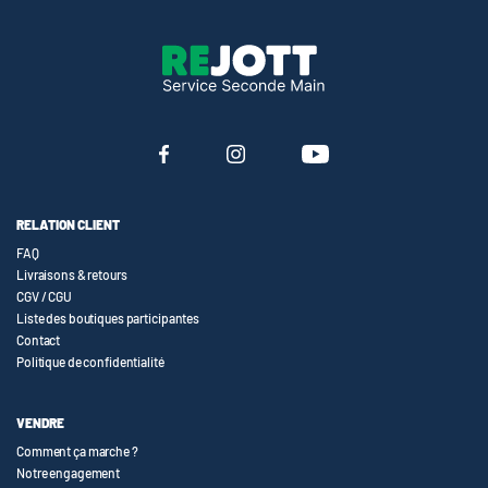
RELATION CLIENT
FAQ
Livraisons & retours
CGV / CGU
Liste des boutiques participantes
Contact
Politique de confidentialité
VENDRE
Comment ça marche ?
Notre engagement