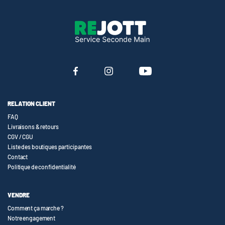
RELATION CLIENT
FAQ
Livraisons & retours
CGV / CGU
Liste des boutiques participantes
Contact
Politique de confidentialité
VENDRE
Comment ça marche ?
Notre engagement